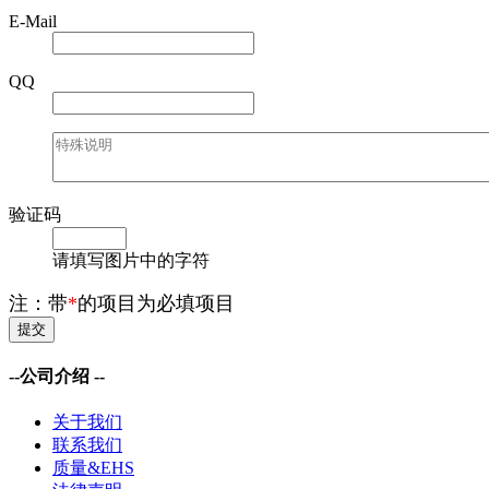
E-Mail
QQ
验证码
请填写图片中的字符
注：带
*
的项目为必填项目
--公司介绍 --
关于我们
联系我们
质量&EHS